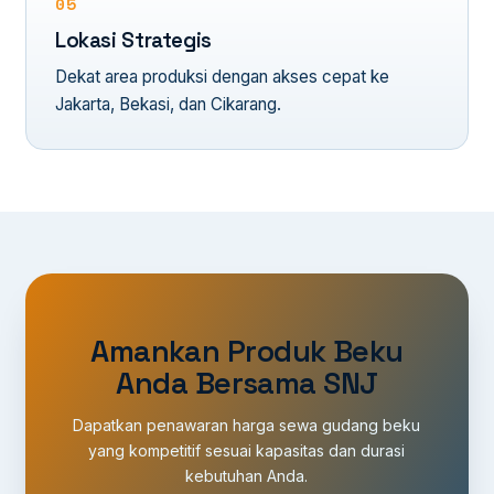
05
Lokasi Strategis
Dekat area produksi dengan akses cepat ke
Jakarta, Bekasi, dan Cikarang.
Amankan Produk Beku
Anda Bersama SNJ
Dapatkan penawaran harga sewa gudang beku
yang kompetitif sesuai kapasitas dan durasi
kebutuhan Anda.