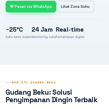
💬 Pesan via WhatsApp
Lihat Zona Suhu
−25°C
24 Jam
Real-time
Suhu beku dalam
Monitoring suhu
Pemantauan digital
APA ITU GUDANG BEKU
Gudang Beku: Solusi
Penyimpanan Dingin Terbaik