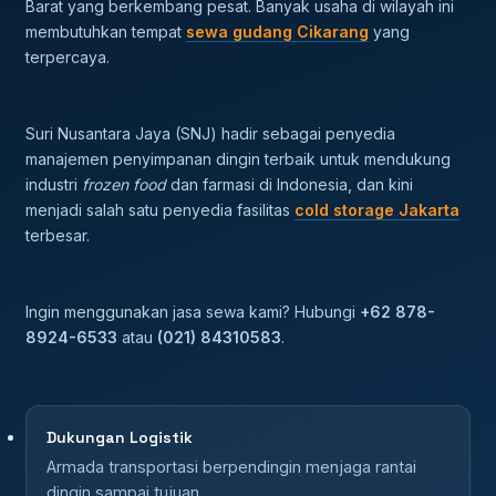
Barat yang berkembang pesat. Banyak usaha di wilayah ini
membutuhkan tempat
sewa gudang Cikarang
yang
terpercaya.
Suri Nusantara Jaya (SNJ) hadir sebagai penyedia
manajemen penyimpanan dingin terbaik untuk mendukung
industri
frozen food
dan farmasi di Indonesia, dan kini
menjadi salah satu penyedia fasilitas
cold storage Jakarta
terbesar.
Ingin menggunakan jasa sewa kami? Hubungi
+62 878-
8924-6533
atau
(021) 84310583
.
Dukungan Logistik
Armada transportasi berpendingin menjaga rantai
dingin sampai tujuan.