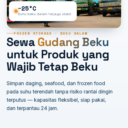
−25°C
Suhu beku dalam terjaga stabil
FROZEN STORAGE · BEKU DALAM
Sewa
Gudang Beku
untuk Produk yang
Wajib Tetap Beku
Simpan daging, seafood, dan frozen food
pada suhu terendah tanpa risiko rantai dingin
terputus — kapasitas fleksibel, siap pakai,
dan terpantau 24 jam.