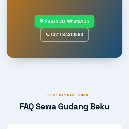
💬 Pesan via WhatsApp
📞 (021) 84310583
PERTANYAAN UMUM
FAQ Sewa Gudang Beku