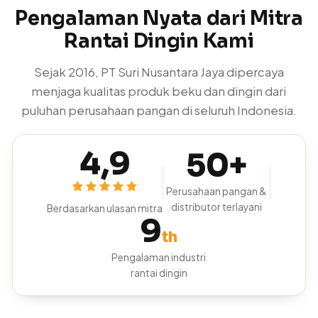
Pengalaman Nyata dari Mitra
Rantai Dingin Kami
Sejak 2016, PT Suri Nusantara Jaya dipercaya
menjaga kualitas produk beku dan dingin dari
puluhan perusahaan pangan di seluruh Indonesia.
4,9
50+
Perusahaan pangan &
distributor terlayani
Berdasarkan ulasan mitra
9
th
Pengalaman industri
rantai dingin