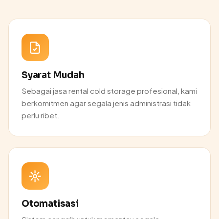
Syarat Mudah
Sebagai jasa rental cold storage profesional, kami
berkomitmen agar segala jenis administrasi tidak
perlu ribet.
Otomatisasi