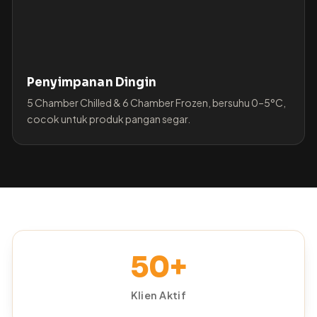
Penyimpanan Dingin
5 Chamber Chilled & 6 Chamber Frozen, bersuhu 0–5°C,
cocok untuk produk pangan segar.
50+
Klien Aktif