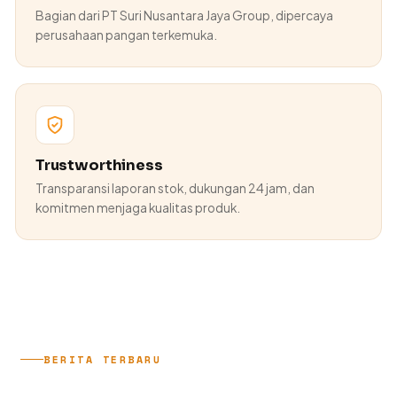
Bagian dari PT Suri Nusantara Jaya Group, dipercaya
perusahaan pangan terkemuka.
Trustworthiness
Transparansi laporan stok, dukungan 24 jam, dan
komitmen menjaga kualitas produk.
BERITA TERBARU