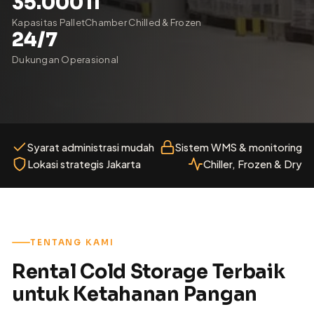
35.000
11
Kapasitas Pallet
Chamber Chilled & Frozen
24/7
Dukungan Operasional
Syarat administrasi mudah
Sistem WMS & monitoring
Lokasi strategis Jakarta
Chiller, Frozen & Dry
TENTANG KAMI
Rental Cold Storage Terbaik
untuk Ketahanan Pangan