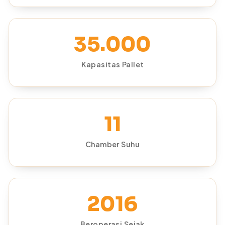
35.000
Kapasitas Pallet
11
Chamber Suhu
2016
Beroperasi Sejak