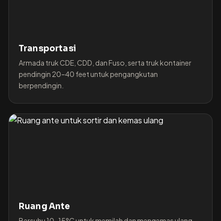
Transportasi
Armada truk CDE, CDD, dan Fuso, serta truk kontainer
pendingin 20–40 feet untuk pengangkutan
berpendingin.
Ruang Ante
Bersuhu 10–15°C untuk memilah dan mengemas ulang