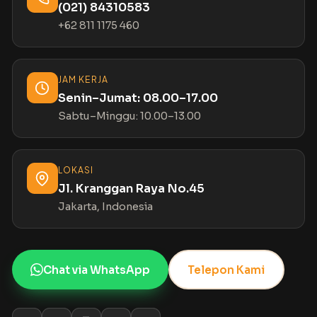
(021) 84310583
+62 811 1175 460
JAM KERJA
Senin–Jumat: 08.00–17.00
Sabtu–Minggu: 10.00–13.00
LOKASI
Jl. Kranggan Raya No.45
Jakarta, Indonesia
Chat via WhatsApp
Telepon Kami