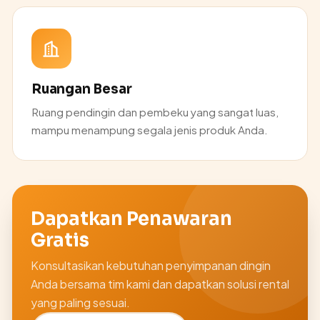
Ruangan Besar
Ruang pendingin dan pembeku yang sangat luas,
mampu menampung segala jenis produk Anda.
Dapatkan Penawaran
Gratis
Konsultasikan kebutuhan penyimpanan dingin
Anda bersama tim kami dan dapatkan solusi rental
yang paling sesuai.