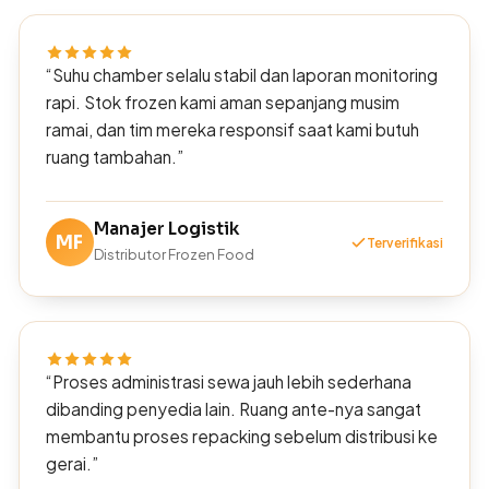
“Suhu chamber selalu stabil dan laporan monitoring
rapi. Stok frozen kami aman sepanjang musim
ramai, dan tim mereka responsif saat kami butuh
ruang tambahan.”
Manajer Logistik
MF
Terverifikasi
Distributor Frozen Food
“Proses administrasi sewa jauh lebih sederhana
dibanding penyedia lain. Ruang ante-nya sangat
membantu proses repacking sebelum distribusi ke
gerai.”