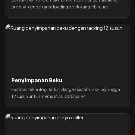
produk, dengan area loading dock yang lebih luas.
Penyimpanan Beku
Fasilitas teknologi terkini dengan sistem racking hingga
12 susun untuk memuat 35.000 pallet.