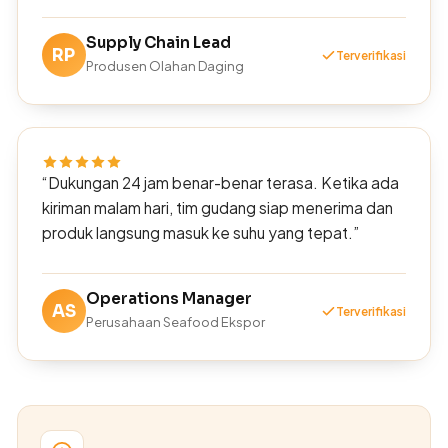
Supply Chain Lead
RP
Terverifikasi
Produsen Olahan Daging
“Dukungan 24 jam benar-benar terasa. Ketika ada
kiriman malam hari, tim gudang siap menerima dan
produk langsung masuk ke suhu yang tepat.”
Operations Manager
AS
Terverifikasi
Perusahaan Seafood Ekspor