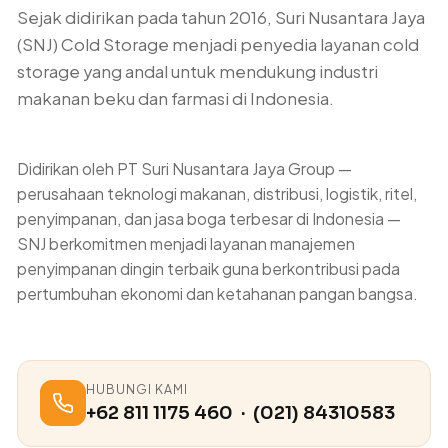
Sejak didirikan pada tahun 2016, Suri Nusantara Jaya
(SNJ) Cold Storage menjadi penyedia layanan cold
storage yang andal untuk mendukung industri
makanan beku dan farmasi di Indonesia.
Didirikan oleh PT Suri Nusantara Jaya Group —
perusahaan teknologi makanan, distribusi, logistik, ritel,
penyimpanan, dan jasa boga terbesar di Indonesia —
SNJ berkomitmen menjadi layanan manajemen
penyimpanan dingin terbaik guna berkontribusi pada
pertumbuhan ekonomi dan ketahanan pangan bangsa.
HUBUNGI KAMI
+62 811 1175 460 · (021) 84310583