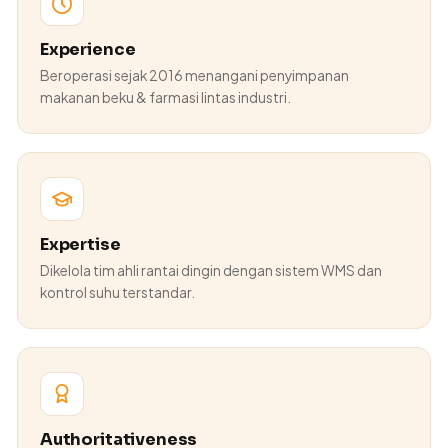
Experience
Beroperasi sejak 2016 menangani penyimpanan
makanan beku & farmasi lintas industri.
Expertise
Dikelola tim ahli rantai dingin dengan sistem WMS dan
kontrol suhu terstandar.
Authoritativeness