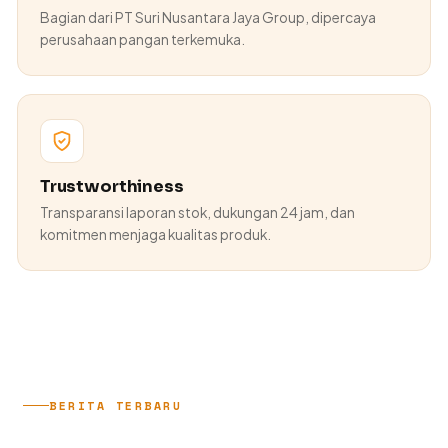
Bagian dari PT Suri Nusantara Jaya Group, dipercaya
perusahaan pangan terkemuka.
Trustworthiness
Transparansi laporan stok, dukungan 24 jam, dan
komitmen menjaga kualitas produk.
BERITA TERBARU