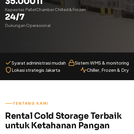
35.000
11
Kapasitas Pallet
Chamber Chilled & Frozen
24/7
Dukungan Operasional
Syarat administrasi mudah
Sistem WMS & monitoring
Lokasi strategis Jakarta
Chiller, Frozen & Dry
TENTANG KAMI
Rental Cold Storage Terbaik
untuk Ketahanan Pangan