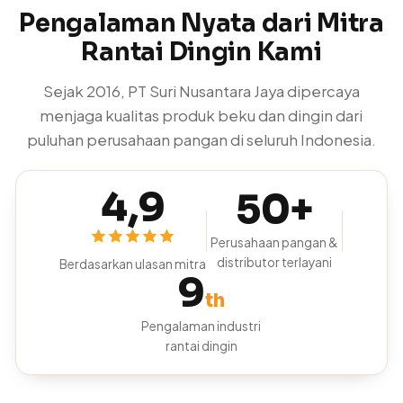
Pengalaman Nyata dari Mitra
Rantai Dingin Kami
Sejak 2016, PT Suri Nusantara Jaya dipercaya
menjaga kualitas produk beku dan dingin dari
puluhan perusahaan pangan di seluruh Indonesia.
4,9
50+
Perusahaan pangan &
distributor terlayani
Berdasarkan ulasan mitra
9
th
Pengalaman industri
rantai dingin