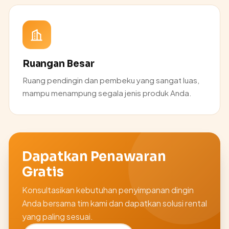
Ruangan Besar
Ruang pendingin dan pembeku yang sangat luas,
mampu menampung segala jenis produk Anda.
Dapatkan Penawaran
Gratis
Konsultasikan kebutuhan penyimpanan dingin
Anda bersama tim kami dan dapatkan solusi rental
yang paling sesuai.