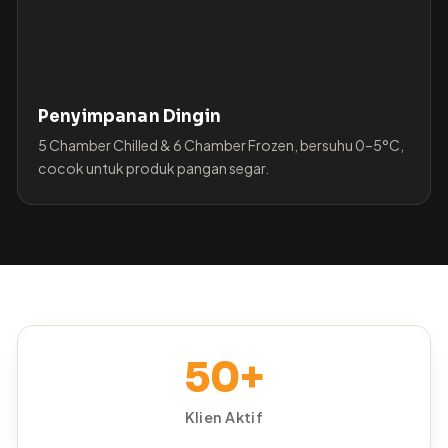
Penyimpanan Dingin
5 Chamber Chilled & 6 Chamber Frozen, bersuhu 0–5°C,
cocok untuk produk pangan segar.
50+
Klien Aktif