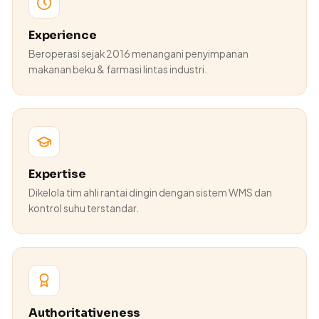
Experience
Beroperasi sejak 2016 menangani penyimpanan
makanan beku & farmasi lintas industri.
Expertise
Dikelola tim ahli rantai dingin dengan sistem WMS dan
kontrol suhu terstandar.
Authoritativeness