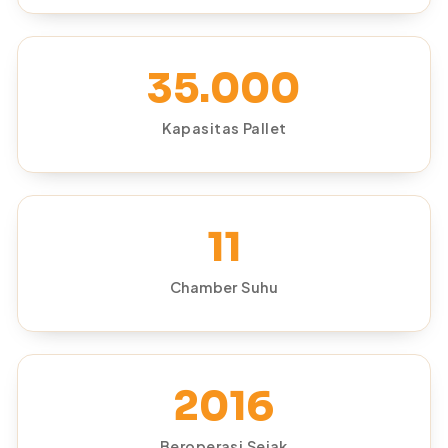
35.000
Kapasitas Pallet
11
Chamber Suhu
2016
Beroperasi Sejak