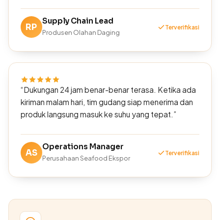
Supply Chain Lead
RP
Terverifikasi
Produsen Olahan Daging
“Dukungan 24 jam benar-benar terasa. Ketika ada
kiriman malam hari, tim gudang siap menerima dan
produk langsung masuk ke suhu yang tepat.”
Operations Manager
AS
Terverifikasi
Perusahaan Seafood Ekspor