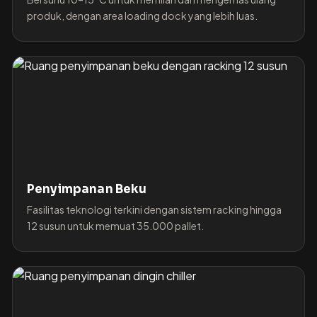
produk, dengan area loading dock yang lebih luas.
Penyimpanan Beku
Fasilitas teknologi terkini dengan sistem racking hingga
12 susun untuk memuat 35.000 pallet.