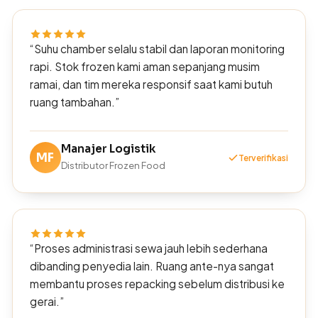
“Suhu chamber selalu stabil dan laporan monitoring
rapi. Stok frozen kami aman sepanjang musim
ramai, dan tim mereka responsif saat kami butuh
ruang tambahan.”
Manajer Logistik
MF
Terverifikasi
Distributor Frozen Food
“Proses administrasi sewa jauh lebih sederhana
dibanding penyedia lain. Ruang ante-nya sangat
membantu proses repacking sebelum distribusi ke
gerai.”