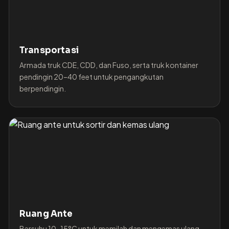
Transportasi
Armada truk CDE, CDD, dan Fuso, serta truk kontainer
pendingin 20–40 feet untuk pengangkutan
berpendingin.
Ruang Ante
Bersuhu 10–15°C untuk memilah dan mengemas ulang