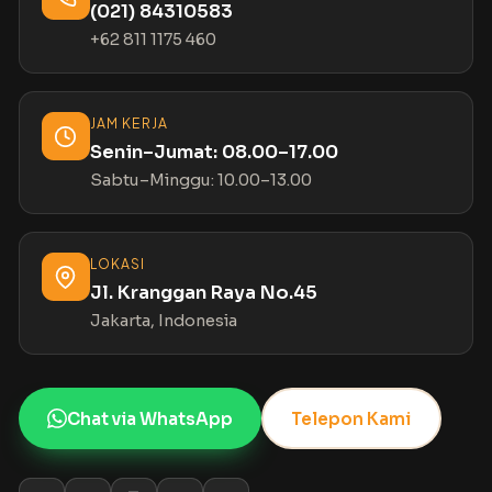
(021) 84310583
+62 811 1175 460
JAM KERJA
Senin–Jumat: 08.00–17.00
Sabtu–Minggu: 10.00–13.00
LOKASI
Jl. Kranggan Raya No.45
Jakarta, Indonesia
Chat via WhatsApp
Telepon Kami