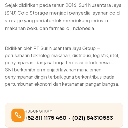
Sejak didirikan pada tahun 2016, Suri Nusantara Jaya
(SNJ) Cold Storage menjadi penyedia layanan cold
storage yang andal untuk mendukung industri
makanan beku dan farmasi di Indonesia.
Didirikan oleh PT Suri Nusantara Jaya Group —
perusahaan teknologi makanan, distribusi, logistik, ritel,
penyimpanan, dan jasa boga terbesar di Indonesia —
SNJ berkomitmen menjadi layanan manajemen
penyimpanan dingin terbaik guna berkontribusi pada
pertumbuhan ekonomi dan ketahanan pangan bangsa.
HUBUNGI KAMI
+62 811 1175 460 · (021) 84310583