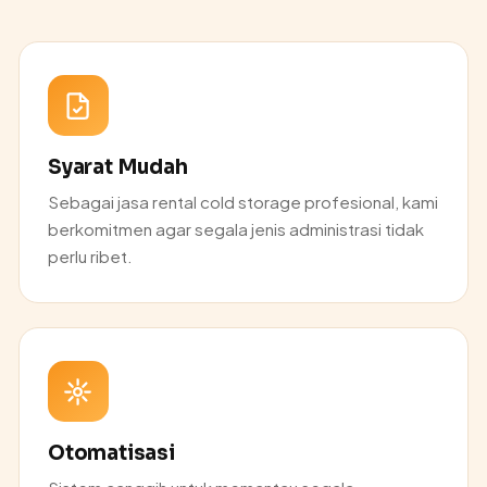
Syarat Mudah
Sebagai jasa rental cold storage profesional, kami
berkomitmen agar segala jenis administrasi tidak
perlu ribet.
Otomatisasi