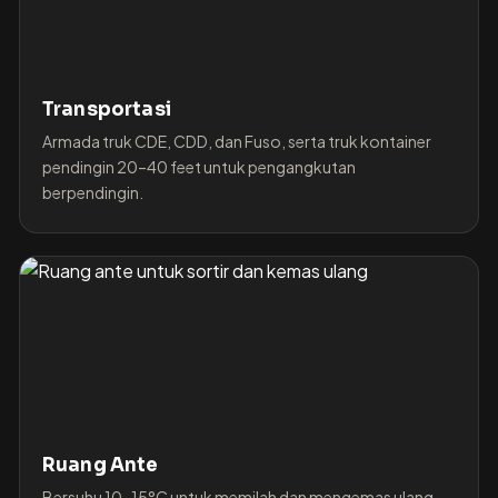
Transportasi
Armada truk CDE, CDD, dan Fuso, serta truk kontainer
pendingin 20–40 feet untuk pengangkutan
berpendingin.
Ruang Ante
Bersuhu 10–15°C untuk memilah dan mengemas ulang