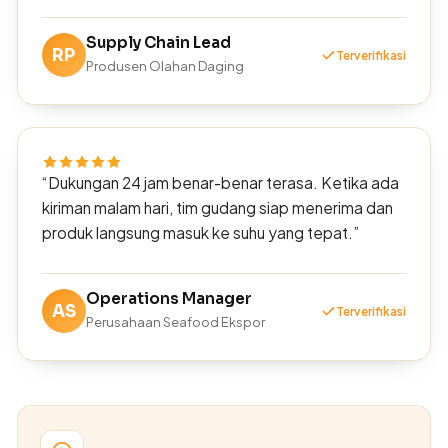
Supply Chain Lead
RP
Terverifikasi
Produsen Olahan Daging
“Dukungan 24 jam benar-benar terasa. Ketika ada
kiriman malam hari, tim gudang siap menerima dan
produk langsung masuk ke suhu yang tepat.”
Operations Manager
AS
Terverifikasi
Perusahaan Seafood Ekspor