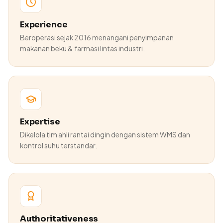
Experience
Beroperasi sejak 2016 menangani penyimpanan
makanan beku & farmasi lintas industri.
Expertise
Dikelola tim ahli rantai dingin dengan sistem WMS dan
kontrol suhu terstandar.
Authoritativeness