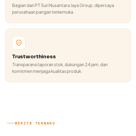
Bagian dari PT Suri Nusantara Jaya Group, dipercaya
perusahaan pangan terkemuka.
Trustworthiness
Transparansi laporan stok, dukungan 24 jam, dan
komitmen menjaga kualitas produk.
BERITA TERBARU