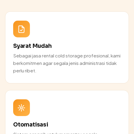
Syarat Mudah
Sebagai jasa rental cold storage profesional, kami
berkomitmen agar segala jenis administrasi tidak
perlu ribet.
Otomatisasi