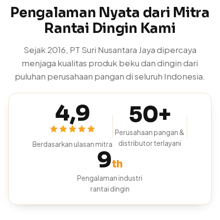
Pengalaman Nyata dari Mitra
Rantai Dingin Kami
Sejak 2016, PT Suri Nusantara Jaya dipercaya
menjaga kualitas produk beku dan dingin dari
puluhan perusahaan pangan di seluruh Indonesia.
4,9
50+
Perusahaan pangan &
distributor terlayani
Berdasarkan ulasan mitra
9
th
Pengalaman industri
rantai dingin