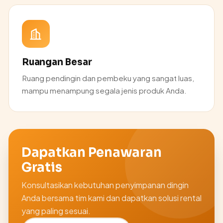
Ruangan Besar
Ruang pendingin dan pembeku yang sangat luas,
mampu menampung segala jenis produk Anda.
Dapatkan Penawaran
Gratis
Konsultasikan kebutuhan penyimpanan dingin
Anda bersama tim kami dan dapatkan solusi rental
yang paling sesuai.