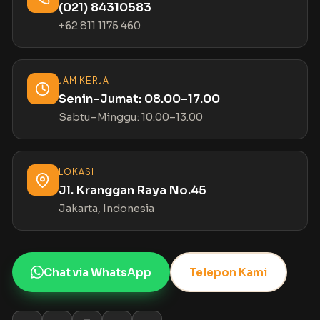
(021) 84310583
+62 811 1175 460
JAM KERJA
Senin–Jumat: 08.00–17.00
Sabtu–Minggu: 10.00–13.00
LOKASI
Jl. Kranggan Raya No.45
Jakarta, Indonesia
Chat via WhatsApp
Telepon Kami