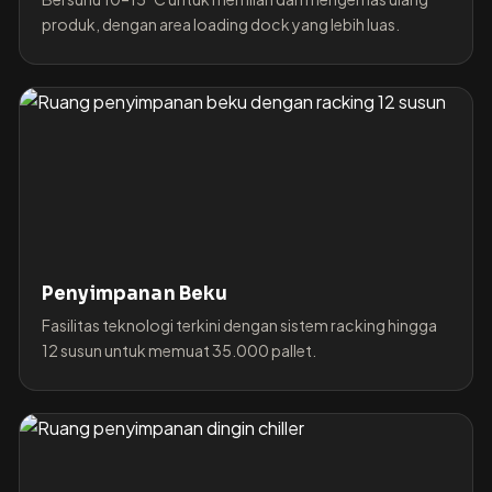
produk, dengan area loading dock yang lebih luas.
Penyimpanan Beku
Fasilitas teknologi terkini dengan sistem racking hingga
12 susun untuk memuat 35.000 pallet.