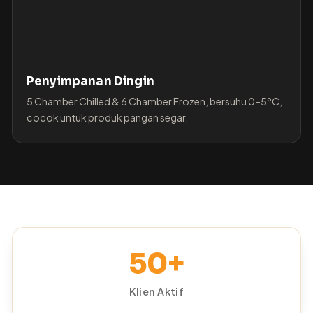
Penyimpanan Dingin
5 Chamber Chilled & 6 Chamber Frozen, bersuhu 0–5°C,
cocok untuk produk pangan segar.
50+
Klien Aktif