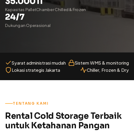
35.000
11
Kapasitas Pallet
Chamber Chilled & Frozen
24/7
Dukungan Operasional
Syarat administrasi mudah
Sistem WMS & monitoring
Lokasi strategis Jakarta
Chiller, Frozen & Dry
TENTANG KAMI
Rental Cold Storage Terbaik
untuk Ketahanan Pangan