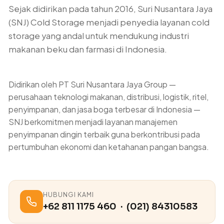
Sejak didirikan pada tahun 2016, Suri Nusantara Jaya
(SNJ) Cold Storage menjadi penyedia layanan cold
storage yang andal untuk mendukung industri
makanan beku dan farmasi di Indonesia.
Didirikan oleh PT Suri Nusantara Jaya Group —
perusahaan teknologi makanan, distribusi, logistik, ritel,
penyimpanan, dan jasa boga terbesar di Indonesia —
SNJ berkomitmen menjadi layanan manajemen
penyimpanan dingin terbaik guna berkontribusi pada
pertumbuhan ekonomi dan ketahanan pangan bangsa.
HUBUNGI KAMI
+62 811 1175 460 · (021) 84310583