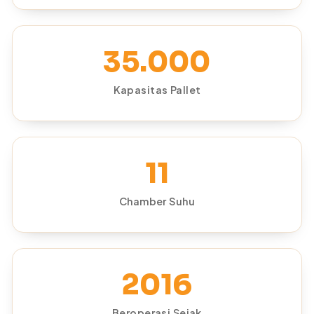
35.000
Kapasitas Pallet
11
Chamber Suhu
2016
Beroperasi Sejak