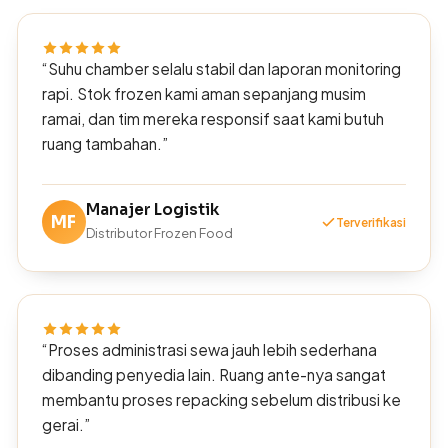
“Suhu chamber selalu stabil dan laporan monitoring
rapi. Stok frozen kami aman sepanjang musim
ramai, dan tim mereka responsif saat kami butuh
ruang tambahan.”
Manajer Logistik
MF
Terverifikasi
Distributor Frozen Food
“Proses administrasi sewa jauh lebih sederhana
dibanding penyedia lain. Ruang ante-nya sangat
membantu proses repacking sebelum distribusi ke
gerai.”