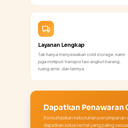
Layanan Lengkap
Tak hanya menyewakan cold storage, kami
juga meliputi transportasi angkut barang,
ruang ante, dan lainnya.
Dapatkan Penawaran G
Konsultasikan kebutuhan penyimpanan d
dapatkan solusi rental yang paling sesuai