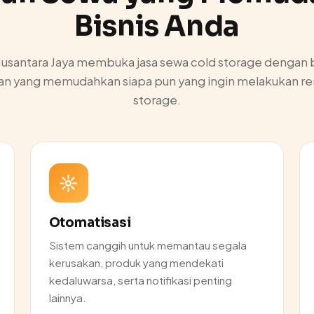
Bisnis Anda
Nusantara Jaya membuka jasa sewa cold storage dengan
an yang memudahkan siapa pun yang ingin melakukan ren
storage.
Otomatisasi
Sistem canggih untuk memantau segala
kerusakan, produk yang mendekati
kedaluwarsa, serta notifikasi penting
lainnya.