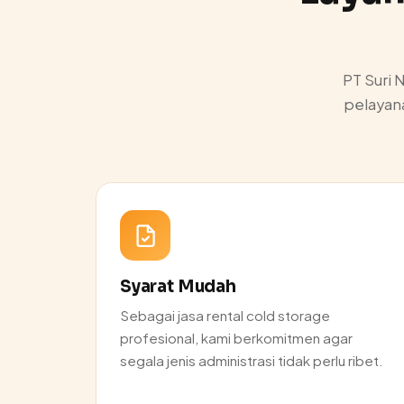
PT Suri 
pelayan
Syarat Mudah
Sebagai jasa rental cold storage
profesional, kami berkomitmen agar
segala jenis administrasi tidak perlu ribet.