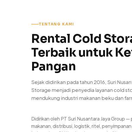
TENTANG KAMI
Rental Cold Sto
Terbaik untuk K
Pangan
Sejak didirikan pada tahun 2016, Suri Nusan
Storage menjadi penyedia layanan cold st
mendukung industri makanan beku dan farm
Didirikan oleh PT Suri Nusantara Jaya Group —
makanan, distribusi, logistik, ritel, penyimpana