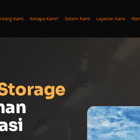
ntang Kami
Kenapa Kami?
Sistem Kami
Layanan Kami
Klie
Storage
nan
asi