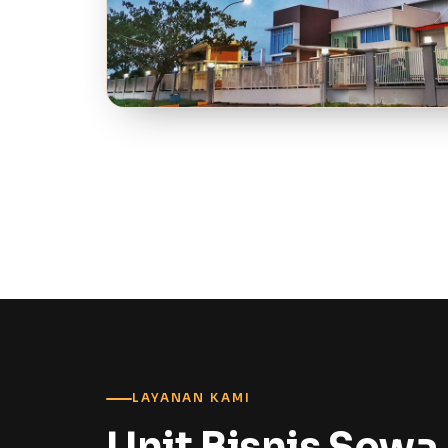
LAYANAN KAMI
Unit Bisnis Sewa