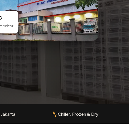
C
rmonitor
 Jakarta
Chiller, Frozen & Dry