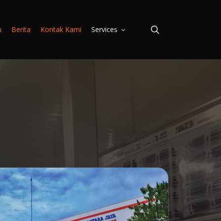
search
n
Berita
Kontak Kami
Services