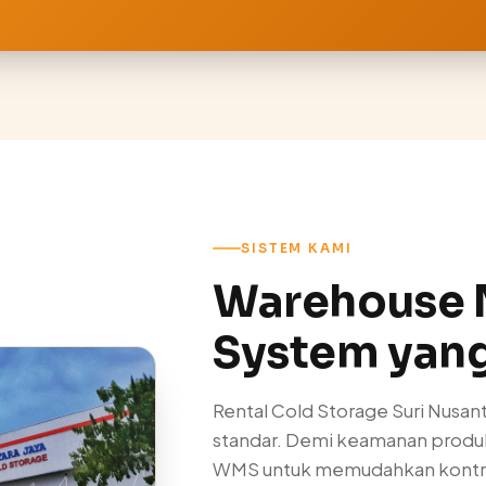
SISTEM KAMI
Warehouse
System yang
Rental Cold Storage Suri Nusan
standar. Demi keamanan produ
WMS untuk memudahkan kontrol 