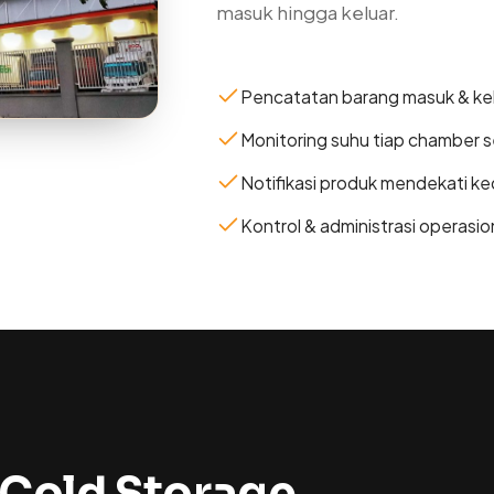
masuk hingga keluar.
Pencatatan barang masuk & kel
Monitoring suhu tiap chamber s
Notifikasi produk mendekati k
Kontrol & administrasi operasio
 Cold Storage